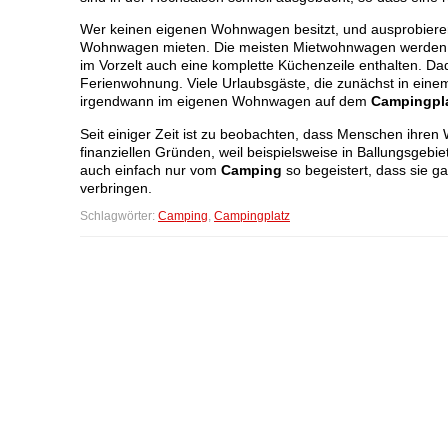
Wer keinen eigenen Wohnwagen besitzt, und ausprobier
Wohnwagen mieten. Die meisten Mietwohnwagen werden inc
im Vorzelt auch eine komplette Küchenzeile enthalten. D
Ferienwohnung. Viele Urlaubsgäste, die zunächst in e
irgendwann im eigenen Wohnwagen auf dem
Campingpl
Seit einiger Zeit ist zu beobachten, dass Menschen ihre
finanziellen Gründen, weil beispielsweise in Ballungsge
auch einfach nur vom
Camping
so begeistert, dass sie g
verbringen.
Schlagwörter:
Camping
,
Campingplatz