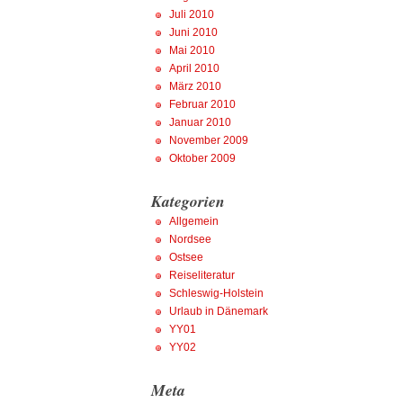
Juli 2010
Juni 2010
Mai 2010
April 2010
März 2010
Februar 2010
Januar 2010
November 2009
Oktober 2009
Kategorien
Allgemein
Nordsee
Ostsee
Reiseliteratur
Schleswig-Holstein
Urlaub in Dänemark
YY01
YY02
Meta