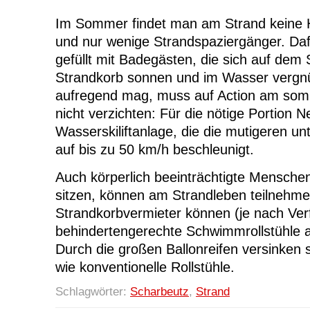
Im Sommer findet man am Strand keine 
und nur wenige Strandspaziergänger. Dafür
gefüllt mit Badegästen, die sich auf dem
Strandkorb sonnen und im Wasser vergnü
aufregend mag, muss auf Action am som
nicht verzichten: Für die nötige Portion N
Wasserskiliftanlage, die die mutigeren u
auf bis zu 50 km/h beschleunigt.
Auch körperlich beeinträchtigte Menschen,
sitzen, können am Strandleben teilnehme
Strandkorbvermieter können (je nach Verf
behindertengerechte Schwimmrollstühle 
Durch die großen Ballonreifen versinken s
wie konventionelle Rollstühle.
Schlagwörter:
Scharbeutz
,
Strand