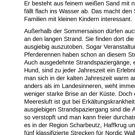
Er besteht aus feinem weißen Sand mit n
fällt flach ins Wasser ab. Das macht den 
Familien mit kleinen Kindern interessant.
Außerhalb der Sommersaison dürfen auc
an den langen Strand. Sie finden dort die 
ausgiebig auszutoben. Sogar Veranstaltu
Pferderennen haben schon an diesem Str
Auch ausgedehnte Strandspaziergänge, e
Hund, sind zu jeder Jahreszeit ein Erlebn
man sich in der kalten Jahreszeit warm a
anders als im Landesinneren, weht imme
weniger starke Brise an der Küste. Doch d
Meeresluft ist gut bei Erkältungskrankhe
ausgiebigen Strandspaziergang sind die
so verstopft und man kann freier durcha
es in der Region Scharbeutz, Haffkrug un
fünf klassifizierte Strecken für Nordic Wa