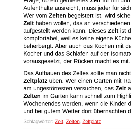
Frage, ob ein gemietetes
Zelt
für hin und
Aufenthalte ausreicht, muss jeder für sic
Wer vom
Zelten
begeistert ist, wird sich
Zelt
haben wollen, das an verschiedenen
aufgestellt werden kann. Dieses
Zelt
ist 
kompfortabel, weil es keine eigene Küche
beherbergt. Aber auch das Kochen mit 
Kocher und das Schlafen auf der Isomatt
vorausgesetzt, der Rücken macht es mit.
Das Aufbauen des Zeltes sollte man nicht
Zeltplatz
üben. Wer einen Garten mit Ras
am ungestörtesten versuchen, das
Zelt
a
Zelten
im Garten kann schnell zum Highli
Wochenendes werden, wenn die Kinder 
und bei gutem Wetter dort übernachten d
Schlagwörter:
Zelt
,
Zelten
,
Zeltplatz