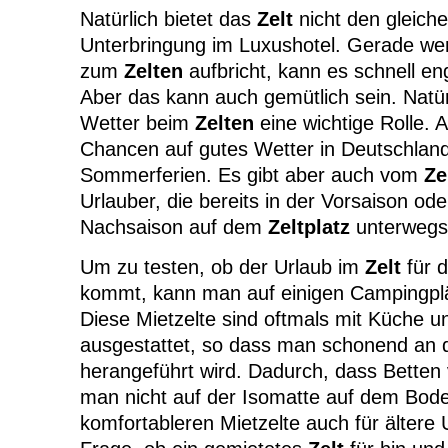
Natürlich bietet das
Zelt
nicht den gleich
Unterbringung im Luxushotel. Gerade we
zum
Zelten
aufbricht, kann es schnell e
Aber das kann auch gemütlich sein. Natür
Wetter beim
Zelten
eine wichtige Rolle. 
Chancen auf gutes Wetter in Deutschland
Sommerferien. Es gibt aber auch vom
Ze
Urlauber, die bereits in der Vorsaison ode
Nachsaison auf dem
Zeltplatz
unterwegs 
Um zu testen, ob der Urlaub im
Zelt
für d
kommt, kann man auf einigen Campingplä
Diese Mietzelte sind oftmals mit Küche u
ausgestattet, so dass man schonend an 
herangeführt wird. Dadurch, dass Betten
man nicht auf der Isomatte auf dem Boden
komfortableren Mietzelte auch für ältere 