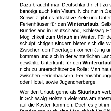
Dazu braucht man Deutschland nicht zu 
benötigt auch kein
Visum
. Nicht nur in Ös
Schweiz gibt es attraktive Ziele und Unte
Ferienhäuser für den
Winterurlaub
. Selb
Bundesland in Deutschland, Schleswig-Hol
Möglichkeit zum
Urlaub
im Winter. Für 
schulpflichtigen Kindern bieten sich die 
Zwischen den Feiertagen können Jung un
kommen und sich in der winterlichen Land
gewählte Unterkunft für den
Winterurlau
nicht zu unterschätzende Rolle: Man hat 
zwischen Ferienhäusern, Ferienwohnung
oder Hotel, sowie Jugendherberge.
Wer den Urlaub gerne als
Skiurlaub
verb
in Schleswig-Holstein vielerorts am ehes
auf die Kosten kommen. Doch es gibt im 