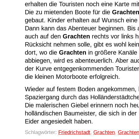
erhalten die Touristen noch eine Karte 
Die zu mietenden Boote für die
Grachten
gebaut. Kinder erhalten auf Wunsch ein
Dann kann das Abenteuer beginnen. Bis 
auch auf den
Grachten
rechts vor links 
Rücksicht nehmen solle, gibt es wohl ke
dort, wo die
Grachten
in größere Kanäle
abbiegen, wird es abenteuerlich. Aber auc
der Kurve entgegenkommenden Touriste
die kleinen Motorboote erfolgreich.
Wieder auf festem Boden angekommen, lo
Spaziergang durch das Holländerstädtc
Die malerischen Giebel erinnern noch heu
holländischen Baumeister, die sich in de
Eider angesiedelt haben.
Schlagwörter:
Friedrichstadt
,
Grachten
,
Grachten