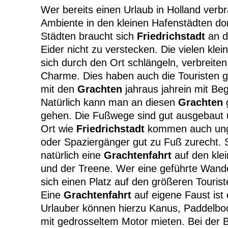
Wer bereits einen Urlaub in Holland verbr
Ambiente in den kleinen Hafenstädten dor
Städten braucht sich
Friedrichstadt
an d
Eider nicht zu verstecken. Die vielen kle
sich durch den Ort schlängeln, verbreite
Charme. Dies haben auch die Touristen g
mit den
Grachten
jahraus jahrein mit Be
Natürlich kann man an diesen
Grachten
g
gehen. Die Fußwege sind gut ausgebaut u
Ort wie
Friedrichstadt
kommen auch ung
oder Spaziergänger gut zu Fuß zurecht. 
natürlich eine
Grachtenfahrt
auf den kle
und der Treene. Wer eine geführte Wand
sich einen Platz auf den größeren Tourist
Eine
Grachtenfahrt
auf eigene Faust ist 
Urlauber können hierzu Kanus, Paddelbo
mit gedrosseltem Motor mieten. Bei der 